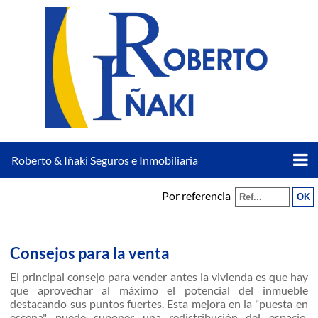
Roberto & Iñaki Seguros e Inmobiliaria
Por referencia
Consejos para la venta
El principal consejo para vender antes la vivienda es que hay
que aprovechar al máximo el potencial del inmueble
destacando sus puntos fuertes. Esta mejora en la "puesta en
escena" puede suponer una redistribución del espacio,