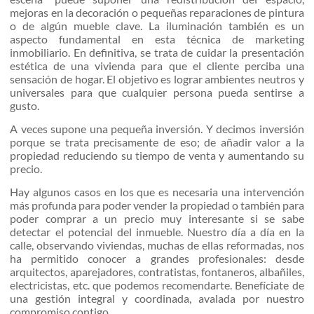
mejoras en la decoración o pequeñas reparaciones de pintura
o de algún mueble clave. La iluminación también es un
aspecto fundamental en esta técnica de marketing
inmobiliario. En definitiva, se trata de cuidar la presentación
estética de una vivienda para que el cliente perciba una
sensación de hogar. El objetivo es lograr ambientes neutros y
universales para que cualquier persona pueda sentirse a
gusto.
A veces supone una pequeña inversión. Y decimos inversión
porque se trata precisamente de eso; de añadir valor a la
propiedad reduciendo su tiempo de venta y aumentando su
precio.
Hay algunos casos en los que es necesaria una intervención
más profunda para poder vender la propiedad o también para
poder comprar a un precio muy interesante si se sabe
detectar el potencial del inmueble. Nuestro día a día en la
calle, observando viviendas, muchas de ellas reformadas, nos
ha permitido conocer a grandes profesionales: desde
arquitectos, aparejadores, contratistas, fontaneros, albañiles,
electricistas, etc. que podemos recomendarte. Benefíciate de
una gestión integral y coordinada, avalada por nuestro
compromiso contigo.