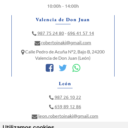
10:00h - 14:00h
Valencia de Don Juan
987 75 24 80
696 41 57 14
-
robertoinaki@gmail.com
Calle Pedro de Acuña Nº2, Bajo B, 24200
Valencia de Don Juan (León)
León
987 26 10 22
659 89 12 86
leon.robertoinaki@gmail.com
Calle Dos Hermanas Nº6, 24005 León (León)
Utilizamos cookies