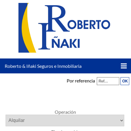
Roberto & Iñaki Seguros e Inmobiliaria
Por referencia
Operación